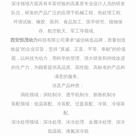
深冷领域方面具有丰富经验的高素质专业设计人员的研发
队伍，研发的产品广泛的应用于机械工程、热处理工程、
环境试验、橡胶、医药、食品加工、医学研究、植物保
存、航空航天、军工等领域。
西安恒茂动力
科技有限公司秉承“诚信铸造品牌，质量创造
效益”的企业宗旨，坚持 “真诚、正直、平等、奉献”的价值
观，以科技为动力，用科学的管理、强大研发和持续改进
的生产力，为顾客提供高品质、高性能、高标准的产品和
满意的服务。
涉及产品种类：
涡轮领域：涡轮制冷、透平机制冷、膨胀机制冷
装配领域：低温装配、冷装配、过盈装配、冷装、冷缩装
配、
深冷处理领域：深冷处理、冰冷处理、金属冷处理、深冷
低温箱、液氮深冷箱