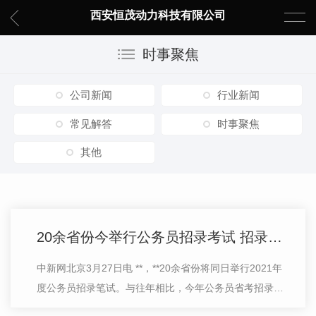
西安恒茂动力科技有限公司
时事聚焦
公司新闻
行业新闻
常见解答
时事聚焦
其他
20余省份今举行公务员招录考试 招录更重基层
中新网北京3月27日电 **，**20余省份将同日举行2021年
度公务员招录笔试。与往年相比，今年公务员省考招录普
遍提前，多地招录与高校毕业生毕业时间相衔接，此外，