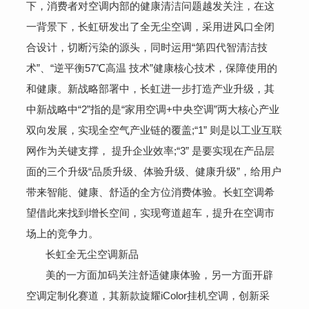
下，消费者对空调内部的健康清洁问题越发关注，在这
一背景下，长虹研发出了全无尘空调，采用进风口全闭
合设计，切断污染的源头，同时运用“第四代智清洁技
术”、“逆平衡57℃高温 技术”健康核心技术，保障使用的
和健康。新战略部署中，长虹进一步打造产业升级，其
中新战略中“2”指的是“家用空调+中央空调”两大核心产业
双向发展，实现全空气产业链的覆盖;“1” 则是以工业互联
网作为关键支撑， 提升企业效率;“3” 是要实现在产品层
面的三个升级“品质升级、体验升级、健康升级”，给用户
带来智能、健康、舒适的全方位消费体验。长虹空调希
望借此来找到增长空间，实现弯道超车，提升在空调市
场上的竞争力。
长虹全无尘空调新品
美的一方面加码关注舒适健康体验，另一方面开辟
空调定制化赛道，其新款旋耀iColor挂机空调，创新采