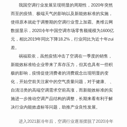
我国空调行业发展呈现明显的周期性，2020年突然
而至的疫情、极端天气的影响以及新能效标准的实施，
使得原本就处于调整期的空调行业雪上加霜。奥维云网
数据显示，2020冷年中国空调市场零售额规模为1600亿
元，相比2019年同比下降18.2%，行业同比为近十年zui
差。
祸福双依，虽然疫情冲击了空调在一季度的销售，
新能效标准给企业带来了库存压力，但其也具有一些积
极的影响，疫情促使消费者的消费观念出现明显的变
化，开始空前关注家中的空气质量问题，对于健康、 、
自清洁类的高端空调需求空前高涨，而新能效标准的实
施进一步推动空调产品结构的调整，长期来看有利于解
决行业内能效虚标等问题，助推产业良性发展。
进入2021新冷年后，空调行业逐渐摆脱了2020冷年