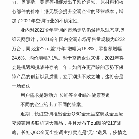
力、奥克斯、美博等相继发出了涨价通知。原材料和核
心部件的价格上涨无疑会提升空调企业的经营成本，增
加了2021年空调行业的不确定性。
业内对2021冷年空调的市场走势仍然持乐观态度,奥
维云网预计，2021冷年国内空调市场零售量规模为6222
万台，同比这个zui差“冷年”增幅为16.3%，零售额增幅
24.6%、均价增幅7.1%。对于空调企业来讲，2021年将
会是机遇和挑战并存的一年，如何在更严峻的形势下保
障产品的创新以及质量，立于潮头不败之地，这将会是
一场硬仗。
用户需求是源动力 长虹等企业瞄准健康赛道
不同的企业给出了不同的答案。
近期，长虹空调推出全新Q6C全无尘空调及全直流
变频家用多联机两大新品，并且发布了zui新的“213”战
略。长虹Q6C全无尘空调主打卖点是“无尘送风”，疫情之