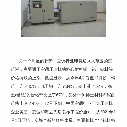
另一个明显的趋势，空调行业即将迎来大范围的涨
价潮，主要源于空调压缩机的核心材料铜、铝、钢材等
价格持续的上涨。数据显示，从今年4月份至12月份，铜
价上升了45%，电工钢上升了34%，铝上涨了52%，稀
土(镨钕)的价格环比上了67%，另外一种稀土材料即铽的
价格上涨了49%。12月下旬，中国空调行业三大压缩机
企业美芝、凌达和海立先后发布了涨价通知，从2021年1
月1日开始，实施全新的价格体系。空调整机企业包括格