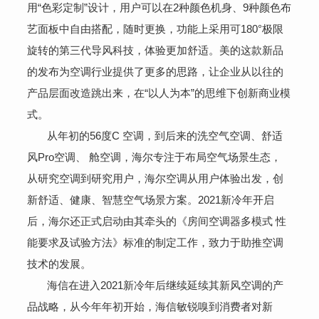
用“色彩定制”设计，用户可以在2种颜色机身、9种颜色布
艺面板中自由搭配，随时更换，功能上采用可180°极限
旋转的第三代导风科技，体验更加舒适。美的这款新品
的发布为空调行业提供了更多的思路，让企业从以往的
产品层面改造跳出来，在“以人为本”的思维下创新商业模
式。
从年初的56度C 空调，到后来的洗空气空调、舒适
风Pro空调、 舱空调，海尔专注于布局空气场景生态，
从研究空调到研究用户，海尔空调从用户体验出发，创
新舒适、健康、智慧空气场景方案。2021新冷年开启
后，海尔还正式启动由其牵头的《房间空调器多模式 性
能要求及试验方法》标准的制定工作，致力于助推空调
技术的发展。
海信在进入2021新冷年后继续延续其新风空调的产
品战略，从今年年初开始，海信敏锐嗅到消费者对新