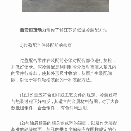
西安恒茂动力
带你了解江苏超低温冷装配方法
1)过盈配合件装配前的检查
过盈配合零件在装配前必须对配合部位进行复检．
并做好记录。深冷装配是利用制冷介质对需装入基孔内
的零件行冷却，使其外形尺寸收缩，从而产生装配间
隙，以便于零件轻松装配的一种装配方法。
(1)过盈量应符合图样或工艺文件的规定。冷装过程
与热装过程正好相反 , 其适宜的金属材料范围 , 对于大多
数低碳钢件、合金钢件 、有色件均适用。
(2)与轴肩相靠的相关轮或环的端面，以及作为装配
基准的轮绿端面，与孔的垂直度偏差应在图样规定的范