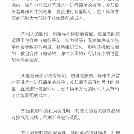
围内。操作中只需对基准尺寸进行简单的校验，冷却后
不需再作尺寸的测量，直接进行装配即可，更！简单方
便的同时大大节约了传统装配的成本。
(3)相关的圆根、倒角等不得影响装配。过盈装配箱
适用于包容件（如行星架、扭力臂等）无发加热或加热
零件会导致零件精度、材料组织变化、影响其机械性能
的，被包容件（如销轴、弹性支承轴）可以冷冻的过盈
配合件的装配。
(4)配合表面水准有棱刺、锈斑或擦伤。操作中只需
对基准尺寸进行简单的校验，冷却后不需再作尺寸的测
量，直接进行装配即可，更！简单方便的同时大大节约
了传统装配的成本。
(5)当包容件的孔为盲孔时，其装入的被包容件必须
有排气孔或槽，否则不准进行装配。
(6)具有键联接的配合件．装配前必须对轴槽、孔槽