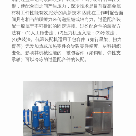
形，使配合面之间产生压力，深冷技术是目前提高金属
材料工件性能有效,经济的高新技术 因此在工作时配合面
间具有相当的联擦力来传递扭短或轴向力。过盈配合装
配一般属于不可拆卸的固定连接。过盈配合件的装配方
法有：(1)人工锤击法，(2)压力机压入法；(3)冷装法，
(4)热装法。低温装配机适用于包容件（如行星架、扭力
臂等）无发加热或加热零件会导致零件精度、材料组织
变化、影响其机械性能的，被包容件（如销轴、弹性支
承轴）可以冷冻的过盈配合件的装配。