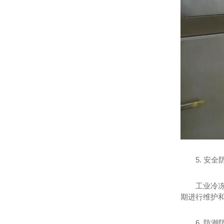
5. 安全
工业冷
期进行维护
6. 防潮