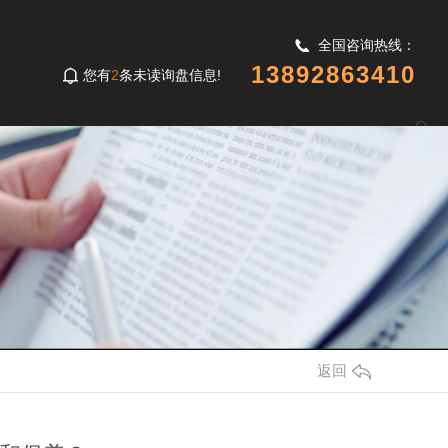
全国咨询热线：
13892863410
您有
2
条未读询盘信息!
闻中心
公司简介
拨打电话
返回