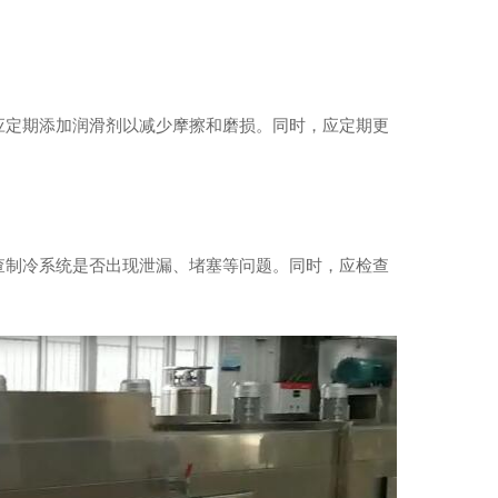
应定期添加润滑剂以减少摩擦和磨损。同时，应定期更
装配机（0~-190℃）
查制冷系统是否出现泄漏、堵塞等问题。同时，应检查