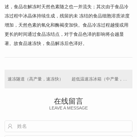
述，食品在解冻时天然色素随之也一并流失；其次由于食品冷
冻过程中冰晶体持续生成，残留的未 冻结的食品细胞溶质浓度
增加，天然色素的氧化和酶褐变加快。食品冷冻过程越慢或用
更长的时间通过食品冻结点，对于食品色泽的影响将会越显
著。故食品速冻快，食品解冻后色泽好。
速冻隧道（高产量，速冻快）
超低温速冻冰箱（中产量，成本低）
在线留言
LEAVE A MESSAGE