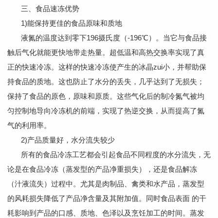
三、食品速冻优势
1)能保持更佳的食品原味和质地
液氮的温度达到零下196摄氏度（-196℃）。当它与食品接
触后气化就能更快地带走热量。超低温和高热交换率实现了真
正的快速冷冻。这样的快速冷冻使产生的冰晶zui小，并帮助保
持食品的质地。这也防止了水分的丢失，几乎达到了无损失；
保持了食品的原色，原味和原质。这些气化后的制冷氮气被均
匀控制地导向冷冻机的前端，实现了热逆交换，从而提高了氮
气的利用率。
2)产品质量好，水分流失较少
所有的食品冷冻工艺都会引起食品不同程度的水分流失，无
论是在食品冷冻（蒸发型的产品净重损失），还是食品解冻
（汁液流失）过程中。尤其是肉制品、禽类和水产品，蒸发型
的风耗损失降低了产品净含量及其附加值。同时食品表面 的干
耗影响到产品的口感、质地、色泽以及烹饪加工的时间。蒸发