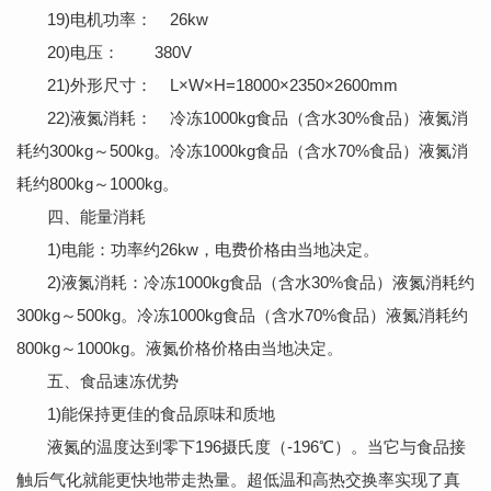
19)电机功率： 26kw
20)电压： 380V
21)外形尺寸： L×W×H=18000×2350×2600mm
22)液氮消耗： 冷冻1000kg食品（含水30%食品）液氮消
耗约300kg～500kg。冷冻1000kg食品（含水70%食品）液氮消
耗约800kg～1000kg。
四、能量消耗
1)电能：功率约26kw，电费价格由当地决定。
2)液氮消耗：冷冻1000kg食品（含水30%食品）液氮消耗约
300kg～500kg。冷冻1000kg食品（含水70%食品）液氮消耗约
800kg～1000kg。液氮价格价格由当地决定。
五、食品速冻优势
1)能保持更佳的食品原味和质地
液氮的温度达到零下196摄氏度（-196℃）。当它与食品接
触后气化就能更快地带走热量。超低温和高热交换率实现了真