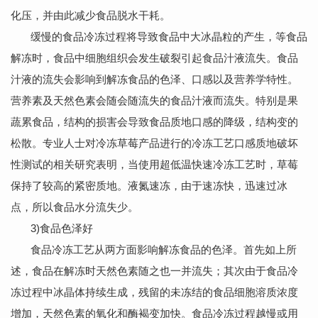
化压，并由此减少食品脱水干耗。
缓慢的食品冷冻过程将导致食品中大冰晶粒的产生，等食品
解冻时，食品中细胞组织会发生破裂引起食品汁液流失。食品
汁液的流失会影响到解冻食品的色泽、口感以及营养学特性。
营养素及天然色素会随会随流失的食品汁液而流失。特别是果
蔬累食品，结构的损害会导致食品质地口感的降级，结构变的
松散。专业人士对冷冻草莓产品进行的冷冻工艺口感质地破坏
性测试的相关研究表明，当使用超低温快速冷冻工艺时，草莓
保持了较高的紧密质地。液氮速冻，由于速冻快，迅速过冰
点，所以食品水分流失少。
3)食品色泽好
食品冷冻工艺从两方面影响解冻食品的色泽。首先如上所
述，食品在解冻时天然色素随之也一并流失；其次由于食品冷
冻过程中冰晶体持续生成，残留的未冻结的食品细胞溶质浓度
增加，天然色素的氧化和酶褐变加快。食品冷冻过程越慢或用