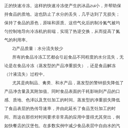
正的快速冷冻。这样的快速冷冻使产生的冰晶zui小，并帮助保
持食品的质地。这也防止了水分的丢失，几乎达到了无损失；
保持了食品的原色，原味和原质。这些气化后的制冷氮气被均
匀控制地导向冷冻机的前端，实现了热逆交换，从而提高了氮
气的利用率。
2)产品质量：水分流失较少
所有的食品冷冻工艺都会引起食品不同程度的水分流失，无
论是在食品冷冻（蒸发型的产品净重损失），还是食品解冻
（汁液流失）过程中。
尤其是肉制品、禽类、和水产品，蒸发型的警钟损失降低了
产品净含量及其附加值。同时食品表面的干耗影响到产品的口
感、质地、色泽以及烹饪加工的时间。蒸发型的净重损失降低
了食品表层的热传导速率，并由此延长了食品烹饪加工的时
间。而这在那些对时间要求非常高的应用中显得尤其突出，例
如快餐店的汉堡包。在多数实例中减少食品表层中自由水的汽