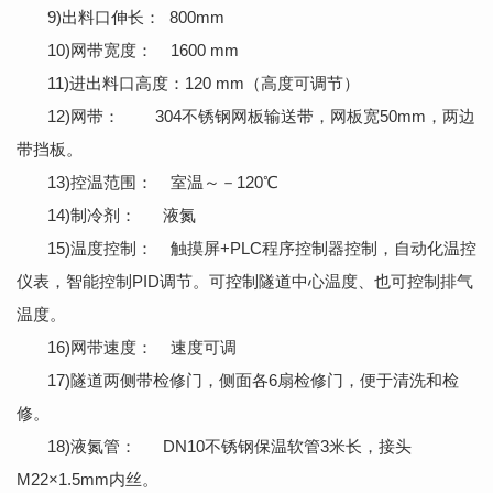
9)出料口伸长： 800mm
10)网带宽度： 1600 mm
11)进出料口高度：120 mm（高度可调节）
12)网带： 304不锈钢网板输送带，网板宽50mm，两边
带挡板。
13)控温范围： 室温～－120℃
14)制冷剂： 液氮
15)温度控制： 触摸屏+PLC程序控制器控制，自动化温控
仪表，智能控制PID调节。可控制隧道中心温度、也可控制排气
温度。
16)网带速度： 速度可调
17)隧道两侧带检修门，侧面各6扇检修门，便于清洗和检
修。
18)液氮管： DN10不锈钢保温软管3米长，接头
M22×1.5mm内丝。