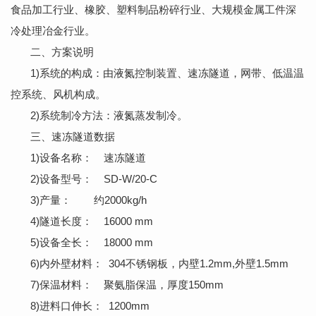
食品加工行业、橡胶、塑料制品粉碎行业、大规模金属工件深
冷处理冶金行业。
二、方案说明
1)系统的构成：由液氮控制装置、速冻隧道，网带、低温温
控系统、风机构成。
2)系统制冷方法：液氮蒸发制冷。
三、速冻隧道数据
1)设备名称： 速冻隧道
2)设备型号： SD-W/20-C
3)产量： 约2000kg/h
4)隧道长度： 16000 mm
5)设备全长： 18000 mm
6)内外壁材料： 304不锈钢板，内壁1.2mm,外壁1.5mm
7)保温材料： 聚氨脂保温，厚度150mm
8)进料口伸长： 1200mm